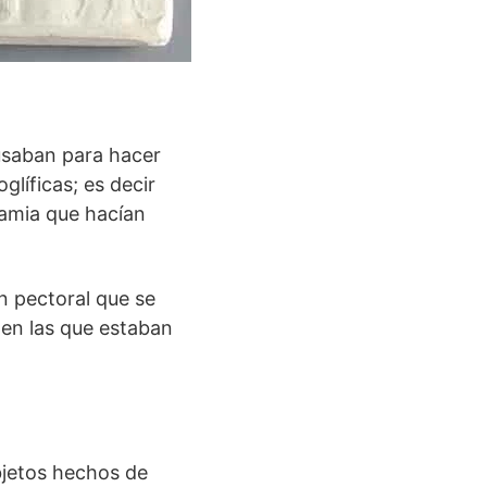
saban para hacer
glíficas; es decir
amia que hacían
un pectoral que se
en las que estaban
objetos hechos de