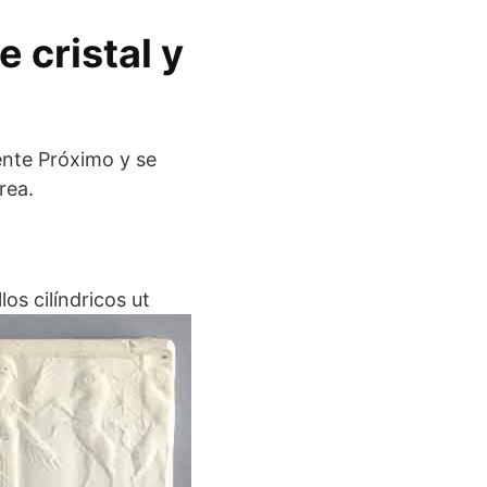
 cristal y
ente Próximo y se
rea.
los cilíndricos ut