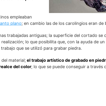
tinos empleaban
canto plano
; en cambio las de los carolingios eran d
as trabajadas antiguas; la superficie del cortado se 
realización; lo que posibilita que, con la ayuda de u
 trabajo que se utilizó para grabar piedra.
del material;
el trabajo artístico de grabado en pie
realce del color
; lo que se puede conseguir a través 