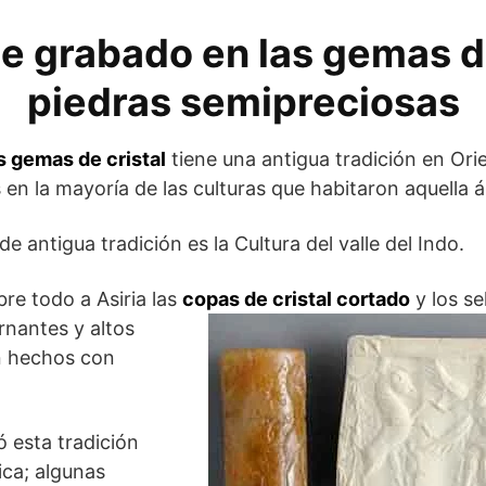
de grabado en las gemas de
piedras semipreciosas
s gemas de cristal
tiene una antigua tradición en Ori
en la mayoría de las culturas que habitaron aquella á
 antigua tradición es la Cultura del valle del Indo.
re todo a Asiria las
copas de cristal cortado
y los sel
rnantes y altos
n hechos con
ó esta tradición
ica; algunas