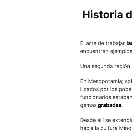
Historia 
El arte de trabajar
la
encuentran ejemplos 
Una segunda región de
En Mesopotamia; sob
ilizados por los gobe
funcionarios estaba
gemas
grabadas
.
Desde allí se extendi
hacia la cultura Mino