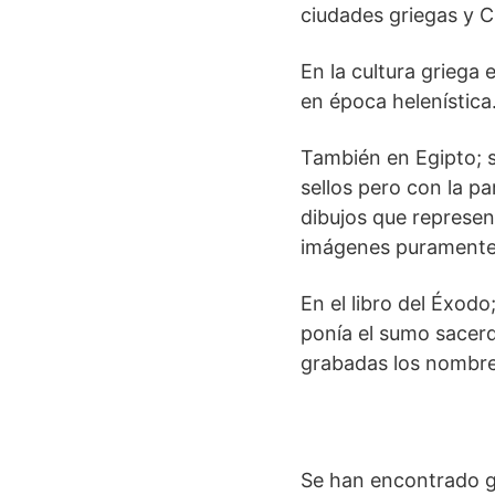
ciudades griegas y C
En la cultura griega
en época helenística
También en Egipto; 
sellos pero con la pa
dibujos que represe
imágenes puramente 
En el libro del Éxodo
ponía el sumo sacerd
grabadas los nombres
Se han encontrado ge