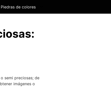
Piedras de colores
ciosas:
 o semi preciosas; de
obtener imágenes o