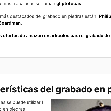
gemas trabajadas se llaman
glip
t
otecas
.
s más destacados del grabado en piedras están:
Phili
 Boardman.
 ofertas de amazon en articulos para el grabado de
erísticas del grabado en 
as se puede utilizar l
o en piedras