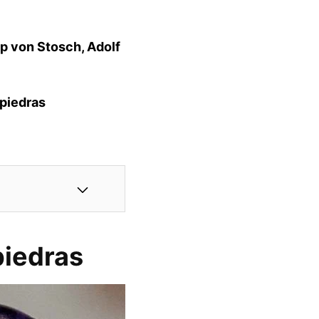
pp von Stosch, Adolf
 piedras
piedras