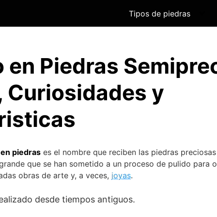
Tipos de piedras
 en Piedras Semipre
, Curiosidades y
risticas
 en piedras
es el nombre que reciben las piedras preciosas
rande que se han sometido a un proceso de pulido para 
radas obras de arte y, a veces,
joyas
.
realizado desde tiempos antiguos.