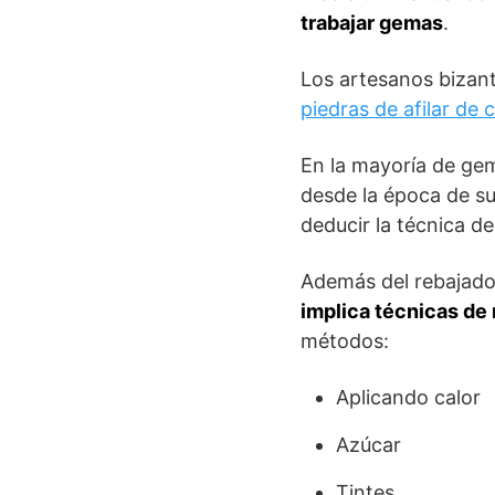
trabajar gemas
.
Los artesanos bizan
piedras de afilar de 
En la mayoría de gem
desde la época de su 
deducir la técnica de
Además del rebajado 
implica técnicas de 
métodos:
Aplicando calor
Azúcar
Tintes