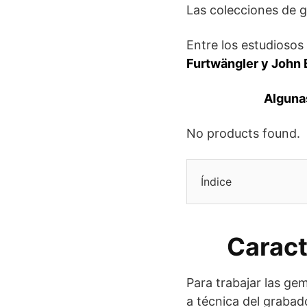
Las colecciones de 
Entre los estudioso
Furtwängler y John
Algunas
No products found.
Índice
Caract
Para trabajar las gem
a técnica del grabad