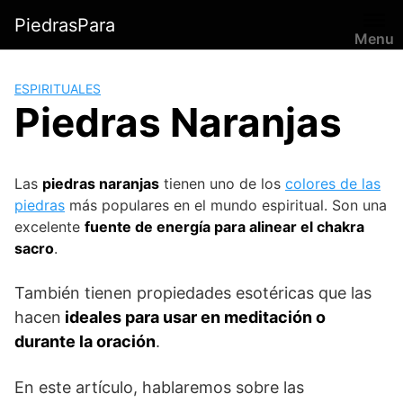
Saltar
PiedrasPara
al
Menu
contenido
ESPIRITUALES
Piedras Naranjas
Las
piedras naranjas
tienen uno de los
colores de las
piedras
más populares en el mundo espiritual. Son una
excelente
fuente de energía para alinear el chakra
sacro
.
También tienen propiedades esotéricas que las
hacen
ideales para usar en meditación o
durante la oración
.
En este artículo, hablaremos sobre las