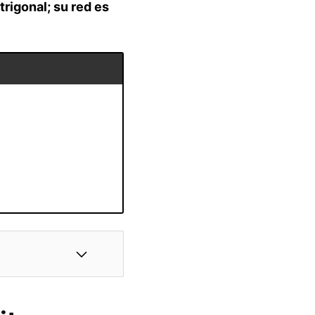
trigonal; su red es