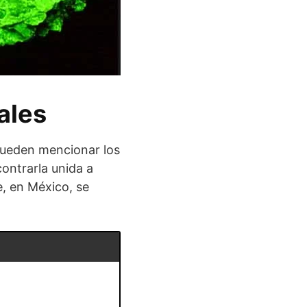
ales
 pueden mencionar los
ontrarla unida a
e, en México, se