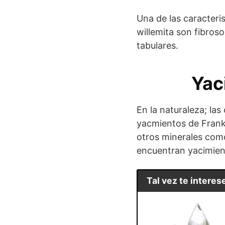
Una de las caracteris
willemita son fibros
tabulares.
Yac
En la naturaleza; la
yacmientos de Frankl
otros minerales como 
encuentran yacimient
Tal vez te interese