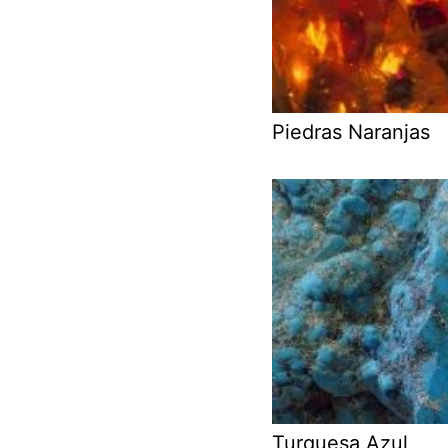
Piedras Naranjas
Turquesa Azul