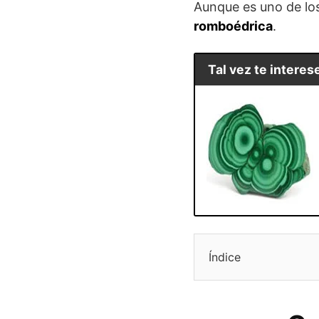
Aunque es uno de los
romboédrica
.
Tal vez te interese
Índice