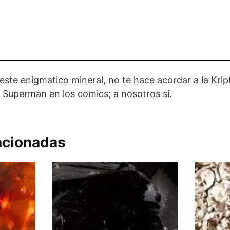
este enigmatico mineral, no te hace acordar a la Krip
a Superman en los comics; a nosotros si.
acionadas