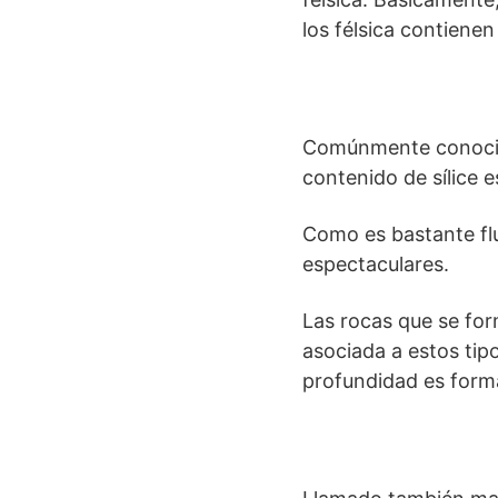
los félsica contienen 
Comúnmente conocido
contenido de sílice 
Como es bastante flui
espectaculares.
Las rocas que se fo
asociada a estos tip
profundidad es forma