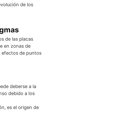
volución de los
agmas
s de las placas
nte en zonas de
s efectos de puntos
uede deberse a la
nso debido a los
n, es el origen de