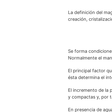
La definición del m
creación, cristaliza
Se forma condiciones
Normalmente el manto
El principal factor 
ésta determina el int
El incremento de la
y compactas y, por t
En presencia de agua