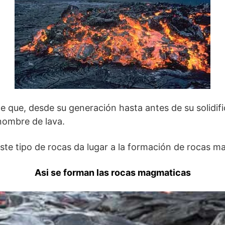
que, desde su generación hasta antes de su solidific
 nombre de lava.
 este tipo de rocas da lugar a la formación de rocas m
Asi se forman las rocas magmaticas