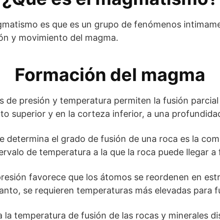
agmatismo es que es un grupo de fenómenos intimame
ción y movimiento del magma.
Formación del magma
 de presión y temperatura permiten la fusión parcial 
 superior y en la corteza inferior, a una profundid
que determina el grado de fusión de una roca es la co
ervalo de temperatura a la que la roca puede llegar a 
 presión favorece que los átomos se reordenen en es
anto, se requieren temperaturas más elevadas para fu
 la temperatura de fusión de las rocas y minerales d