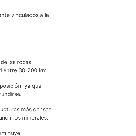
nte vinculados a la
de las rocas.
ad entre 30-200 km.
mposición, ya que
fundirse.
tructuras más densas
ndir los minerales.
isminuye