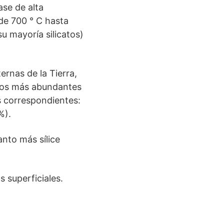
se de alta
de 700 ° C hasta
su mayoría silicatos)
ernas de la Tierra,
tos más abundantes
os correspondientes:
%).
nto más sílice
 superficiales.