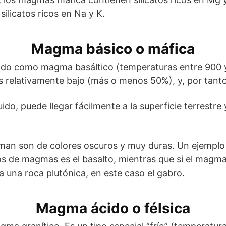
silicatos ricos en Na y K.
Magma básico o máfica
 como magma basáltico (temperaturas entre 900 y 
es relativamente bajo (más o menos 50%), y, por tanto
do, puede llegar fácilmente a la superficie terrestre 
rman son de colores oscuros y muy duras. Un ejemplo
os de magmas es el basalto, mientras que si el magma 
 una roca plutónica, en este caso el gabro.
Magma ácido o félsica