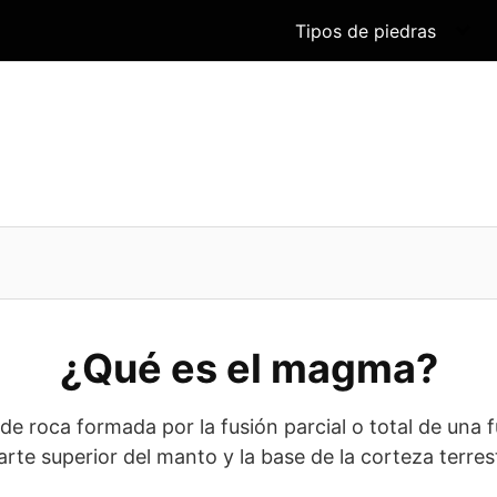
Tipos de piedras
¿Qué es el magma?
de roca formada por la fusión parcial o total de una 
arte superior del manto y la base de la corteza terres