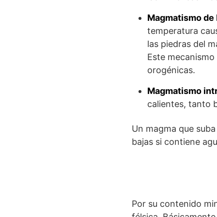
Magmatismo de 
temperatura caus
las piedras del m
Este mecanismo d
orogénicas.
Magmatismo int
calientes, tanto
Un magma que suba a
bajas si contiene ag
Por su contenido min
félsica. Básicamente