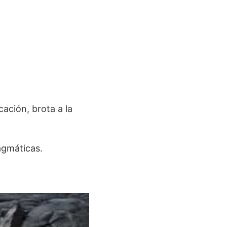
ación, brota a la
agmáticas.