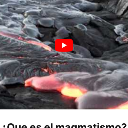
¿Que es el magmatismo?