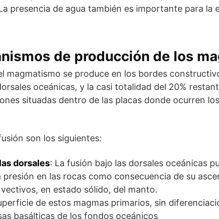
a presencia de agua también es importante para la e
nismos de producción de los m
el magmatismo se produce en los bordes constructivo
dorsales oceánicas, y la casi totalidad del 20% resta
ones situadas dentro de las placas donde ocurren lo
sión son los siguientes:
as dorsales
: La fusión bajo las dorsales oceánicas p
a presión en las rocas como consecuencia de su asce
ectivos, en estado sólido, del manto.
uperficie de estos magmas primarios, sin diferenciació
as basálticas de los fondos oceánicos