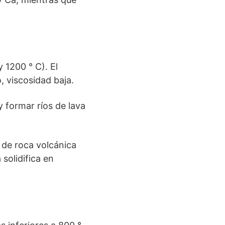
1200 ° C). El
, viscosidad baja.
y formar ríos de lava
 de roca volcánica
solidifica en