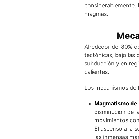
considerablemente. L
magmas.
Meca
Alrededor del 80% d
tectónicas, bajo las 
subducción y en regi
calientes.
Los mecanismos de fu
Magmatismo de l
disminución de l
movimientos conv
El ascenso a la s
las inmensas mas