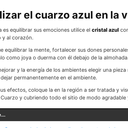
izar el cuarzo azul en la v
a es equilibrar sus emociones utilice el
cristal azul
com
 y al corazón.
 equilibrar la mente, fortalecer sus dones personale
salo como joya o duerma con él debajo de la almohada
 mejorar y la energía de los ambientes elegir una pie
 dejar permanentemente en el ambiente.
 sus efectos, coloque la en la región a ser tratada y vi
l Cuarzo y cubriendo todo el sitio de modo agradable 
...