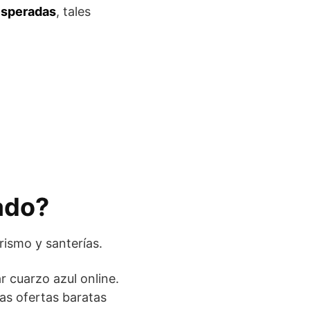
esperadas
, tales
ado?
rismo y santerías.
 cuarzo azul online.
as ofertas baratas