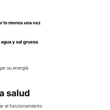
por lo menos una vez
 agua y sal gruesa
.
gar su energía
la salud
zar el funcionamiento