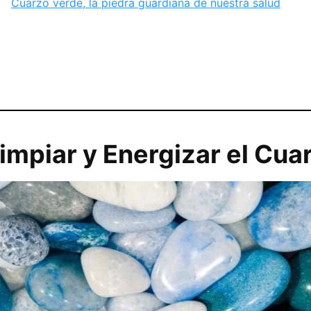
Cuarzo verde, la piedra guardiana de nuestra salud
mpiar y Energizar el Cua