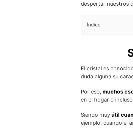
despertar nuestros 
Índice
S
El cristal es conoci
duda alguna su carac
Por eso,
muchos esot
en el hogar o incluso
Siendo muy
útil cua
ejemplo, cuando el a