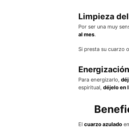
Limpieza del
Por ser una muy sen
al mes
.
Si presta su cuarzo o
Energización
Para energizarlo,
déj
espiritual,
déjelo en 
Benefic
El
cuarzo azulado
em