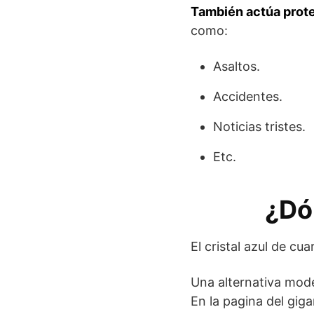
También actúa prote
como:
Asaltos.
Accidentes.
Noticias tristes.
Etc.
¿Dó
El cristal azul de c
Una alternativa mode
En la pagina del gig