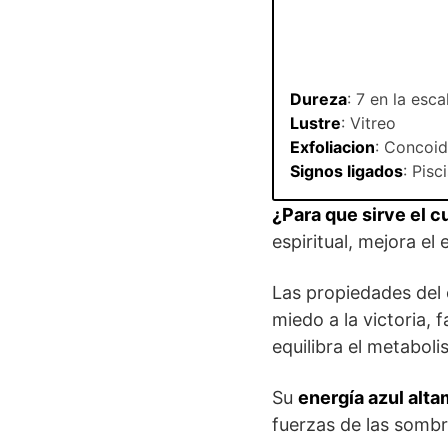
Dureza
: 7 en la esc
Lustre
: Vitreo
Exfoliacion
: Concoi
Signos ligados
: Pisc
¿Para que sirve el c
espiritual, mejora e
Las propiedades del 
miedo a la victoria, 
equilibra el metabol
Su
energía azul alta
fuerzas de las sombr