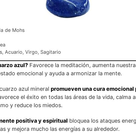
ala de Mohs
dea
is, Acuario, Virgo, Sagitario
uarzo azul?
Favorece la meditación, aumenta nuestra
l estado emocional y ayuda a armonizar la mente.
cuarzo azul mineral
promueven una cura emocional 
favorece el éxito en todas las áreas de la vida, calma
ismo y reduce los miedos.
mente positiva y espiritual
bloquea los ataques energé
as y mejora mucho las energías a su alrededor.