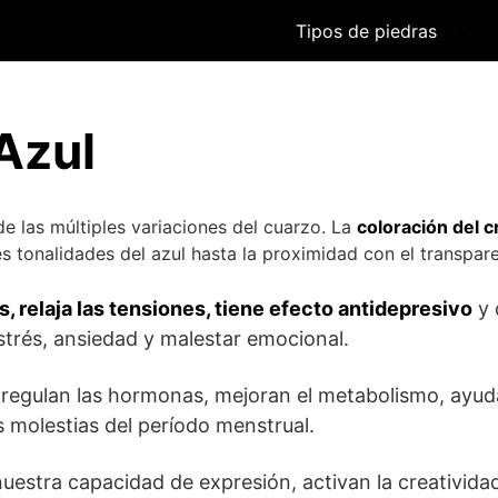
Tipos de piedras
Azul
e las múltiples variaciones del cuarzo. La
coloración del c
s tonalidades del azul hasta la proximidad con el transpare
 relaja las tensiones, tiene efecto antidepresivo
y 
estrés, ansiedad y malestar emocional.
regulan las hormonas, mejoran el metabolismo, ayuda
s molestias del período menstrual.
estra capacidad de expresión, activan la creativida