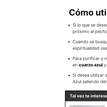
Cómo util
Si lo que se dese
próximo al pecho
Cuando se busque
espiritualidad ú
Para purificar y
en
cuarzo azul
y
Si desea utilizar
Azul saliendo de
Tal vez te interese