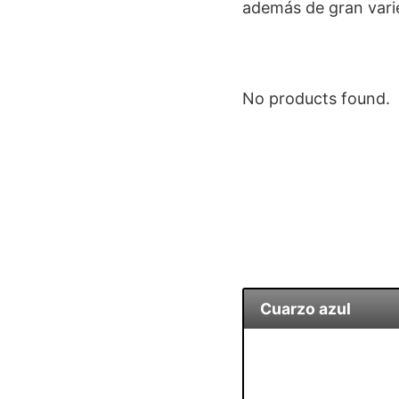
además de gran vari
No products found.
Cuarzo azul